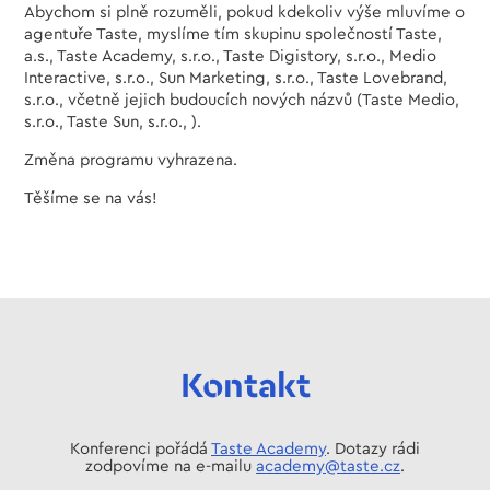
Abychom si plně rozuměli, pokud kdekoliv výše mluvíme o
agentuře Taste, myslíme tím skupinu společností Taste,
a.s., Taste Academy, s.r.o., Taste Digistory, s.r.o., Medio
Interactive, s.r.o., Sun Marketing, s.r.o., Taste Lovebrand,
s.r.o., včetně jejich budoucích nových názvů (Taste Medio,
s.r.o., Taste Sun, s.r.o., ).
Změna programu vyhrazena.
Těšíme se na vás!
Kontakt
Konferenci pořádá
Taste Academy
. Dotazy rádi
zodpovíme na e-mailu
academy@taste.cz
.