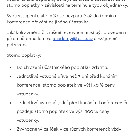
storno poplatky v závislosti na termínu a typu objednávky.
Svou vstupenku ale můžete bezplatně až do termínu
konference převést na jiného účastníka.
Jakákoliv změna či zrušení rezervace musí být provedena
písemně e-mailem na
academy@taste.cz
a vzájemně
potvrzena.
Storno poplatky:
Do uhrazení účastnického poplatku: zdarma.
Jednotlivé vstupné dříve než 7 dní před konáním
konference: storno poplatek ve výši 50 % ceny
vstupenky.
Jednotlivé vstupné 7 dní před konáním konference či
později: storno poplatek ve výši 100 % ceny
vstupenky.
Zvýhodněný balíček více různých konferencí: vždy