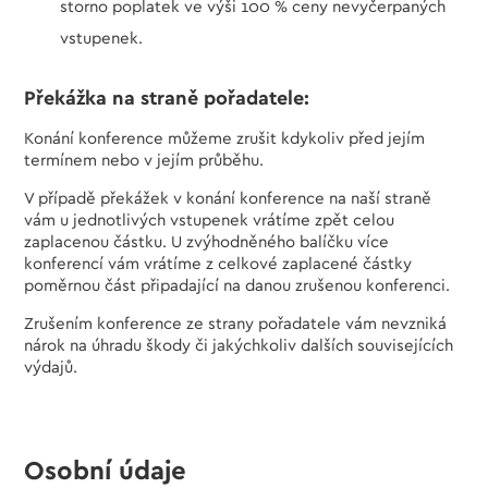
storno poplatek ve výši 100 % ceny nevyčerpaných
vstupenek.
Překážka na straně pořadatele:
Konání konference můžeme zrušit kdykoliv před jejím
termínem nebo v jejím průběhu.
V případě překážek v konání konference na naší straně
vám u jednotlivých vstupenek vrátíme zpět celou
zaplacenou částku. U zvýhodněného balíčku více
konferencí vám vrátíme z celkové zaplacené částky
poměrnou část připadající na danou zrušenou konferenci.
Zrušením konference ze strany pořadatele vám nevzniká
nárok na úhradu škody či jakýchkoliv dalších souvisejících
výdajů.
Osobní údaje